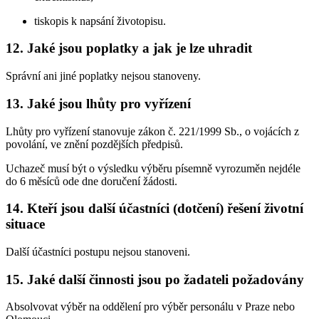
tiskopis k napsání životopisu.
12. Jaké jsou poplatky a jak je lze uhradit
Správní ani jiné poplatky nejsou stanoveny.
13. Jaké jsou lhůty pro vyřízení
Lhůty pro vyřízení stanovuje zákon č. 221/1999 Sb., o vojácích z
povolání, ve znění pozdějších předpisů.
Uchazeč musí být o výsledku výběru písemně vyrozuměn nejdéle
do 6 měsíců ode dne doručení žádosti.
14. Kteří jsou další účastníci (dotčení) řešení životní
situace
Další účastníci postupu nejsou stanoveni.
15. Jaké další činnosti jsou po žadateli požadovány
Absolvovat výběr na oddělení pro výběr personálu v Praze nebo