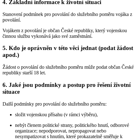
4. Základní informace k životní situaci
Stanovení podmínek pro povolání do služebního poměru vojáka z
povolání.
Vojákem z povolání je občan České republiky, který vojenskou
činnou službu vykonává jako své zaměstnání.
5. Kdo je oprávněn v této věci jednat (podat žádost
apod.)
Žádost o povolání do služebního poměru může podat občan České
republiky starší 18 let.
6. Jaké jsou podmínky a postup pro řešení životní
situace
Další podmínky pro povolání do služebního poměru:
složit vojenskou přísahu (v rámci výběru),
nebýt členem politické strany, politického hnutí, odborové
organizace; nepodporovat, nepropagovat nebo
nesympatizovat s hnutím, které prokazatelně směřuje k