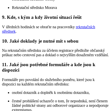
Rekrutační středisko Morava
9. Kde, s kým a kdy životní situaci řešit
V úředních hodinách se obraťte na pracovníky
rekrutačních
středisek
.
10. Jaké doklady je nutné mít s sebou
Na rekrutačním středisku za účelem registrace předložte občanský
průkaz nebo cestovní pas a doklad o nejvyšším dosaženém vzdělání.
11. Jaké jsou potřebné formuláře a kde jsou k
dispozici
Formuláře pro povolání do služebního poměru, které jsou k
dispozici na každém rekrutačním středisku:
osobní dotazník a doplněk k osobnímu dotazníku,
čestné prohlášení uchazeče o tom, že nepodniká, není členem
žádné politické strany ani odborové organizace a nepodporuje
extremismus,