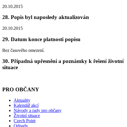
20.10.2015
28. Popis byl naposledy aktualizován
20.10.2015
29. Datum konce platnosti popisu
Bez časového omezení.
30. Případná upřesnění a poznámky k řešení životní
situace
PRO OBČANY
Aktuality
Kalendář akcí
Návody a rady pro občany
Životní situace
Czech Point
Odpady