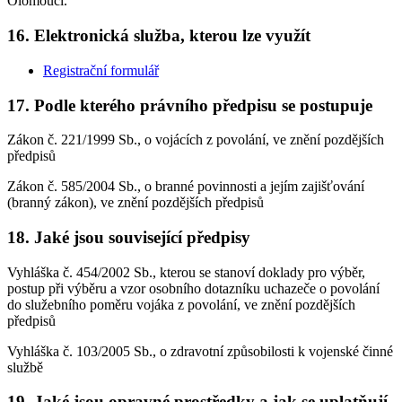
Olomouci.
16. Elektronická služba, kterou lze využít
Registrační formulář
17. Podle kterého právního předpisu se postupuje
Zákon č. 221/1999 Sb., o vojácích z povolání, ve znění pozdějších
předpisů
Zákon č. 585/2004 Sb., o branné povinnosti a jejím zajišťování
(branný zákon), ve znění pozdějších předpisů
18. Jaké jsou související předpisy
Vyhláška č. 454/2002 Sb., kterou se stanoví doklady pro výběr,
postup při výběru a vzor osobního dotazníku uchazeče o povolání
do služebního poměru vojáka z povolání, ve znění pozdějších
předpisů
Vyhláška č. 103/2005 Sb., o zdravotní způsobilosti k vojenské činné
službě
19. Jaké jsou opravné prostředky a jak se uplatňují