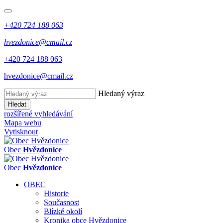
+420 724 188 063
hvezdonice@cmail.cz
+420 724 188 063
hvezdonice@cmail.cz
Hledaný výraz
Hledat
rozšířené vyhledávání
Mapa webu
Vytisknout
Obec
Hvězdonice
Obec
Hvězdonice
OBEC
Historie
Současnost
Blízké okolí
Kronika obce Hvězdonice