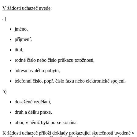
V žádosti uchazeč uvede
:
a)
jméno,
příjmení,
titul,
rodné číslo nebo číslo průkazu totožnosti,
adresu trvalého pobytu,
telefonní číslo, popř. číslo faxu nebo elektronické spojení,
b)
dosažené vzdělání,
druh a délku praxe,
obor, v němž byla praxe konána.
K žádosti uchazeč přiloží doklady prokazující skutečnosti uvedené v