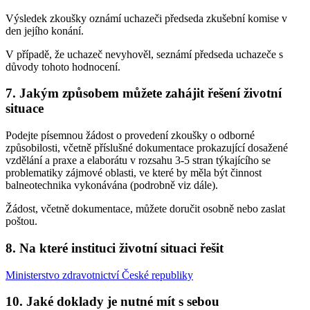
Výsledek zkoušky oznámí uchazeči předseda zkušební komise v
den jejího konání.
V případě, že uchazeč nevyhověl, seznámí předseda uchazeče s
důvody tohoto hodnocení.
7. Jakým způsobem můžete zahájit řešení životní
situace
Podejte písemnou žádost o provedení zkoušky o odborné
způsobilosti, včetně příslušné dokumentace prokazující dosažené
vzdělání a praxe a elaborátu v rozsahu 3-5 stran týkajícího se
problematiky zájmové oblasti, ve které by měla být činnost
balneotechnika vykonávána (podrobně viz dále).
Žádost, včetně dokumentace, můžete doručit osobně nebo zaslat
poštou.
8. Na které instituci životní situaci řešit
Ministerstvo zdravotnictví České republiky
10. Jaké doklady je nutné mít s sebou