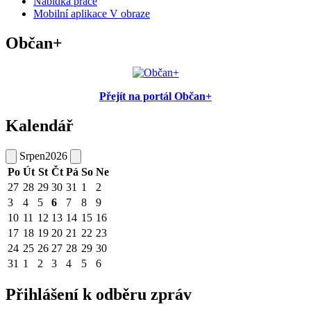
Nabídka práce
Mobilní aplikace V obraze
Občan+
Přejít na portál Občan+
Kalendář
Srpen
2026
Po
Út
St
Čt
Pá
So
Ne
27
28
29
30
31
1
2
3
4
5
6
7
8
9
10
11
12
13
14
15
16
17
18
19
20
21
22
23
24
25
26
27
28
29
30
31
1
2
3
4
5
6
Přihlášení k odběru zpráv