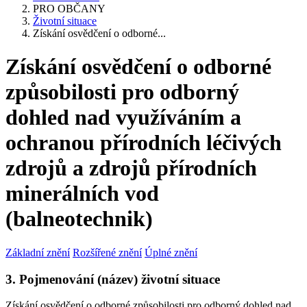
PRO OBČANY
Životní situace
Získání osvědčení o odborné...
Získání osvědčení o odborné
způsobilosti pro odborný
dohled nad využíváním a
ochranou přírodních léčivých
zdrojů a zdrojů přírodních
minerálních vod
(balneotechnik)
Základní znění
Rozšířené znění
Úplné znění
3. Pojmenování (název) životní situace
Získání osvědčení o odborné způsobilosti pro odborný dohled nad