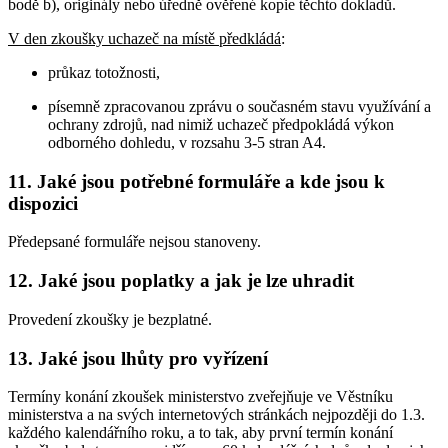
bodě b), originály nebo úředně ověřené kopie těchto dokladů.
V den zkoušky uchazeč na místě předkládá
:
průkaz totožnosti,
písemně zpracovanou zprávu o současném stavu využívání a
ochrany zdrojů, nad nimiž uchazeč předpokládá výkon
odborného dohledu, v rozsahu 3-5 stran A4.
11. Jaké jsou potřebné formuláře a kde jsou k
dispozici
Předepsané formuláře nejsou stanoveny.
12. Jaké jsou poplatky a jak je lze uhradit
Provedení zkoušky je bezplatné.
13. Jaké jsou lhůty pro vyřízení
Termíny konání zkoušek ministerstvo zveřejňuje ve Věstníku
ministerstva a na svých internetových stránkách nejpozději do 1.3.
každého kalendářního roku, a to tak, aby první termín konání