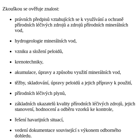
Zkouškou se ověřuje znalost:
právních předpisů vztahujících se k využívání a ochraně
přírodních léčivých zdrojů a zdrojů přírodních minerálních
vod,
hydrogeologie minerálních vod,
vzniku a složení peloidů,
krenotechniky,
akumulace, úpravy a způsobu využití minerálních vod,
těžby, skladování, úpravy peloidů a jejich přípravy k použití,
přírodních léčivých plynů,
základních ukazatelů kvality přírodních léčivých zdrojů, jejich
stanovení, hodnocení a odběru vzorků ke kontrole,
řešení havarijních situací,
vedení dokumentace související s výkonem odborného
dohledu.