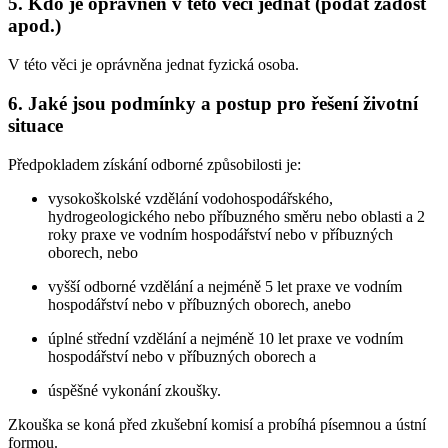
5. Kdo je oprávněn v této věci jednat (podat žádost
apod.)
V této věci je oprávněna jednat fyzická osoba.
6. Jaké jsou podmínky a postup pro řešení životní
situace
Předpokladem získání odborné způsobilosti je:
vysokoškolské vzdělání vodohospodářského,
hydrogeologického nebo příbuzného směru nebo oblasti a 2
roky praxe ve vodním hospodářství nebo v příbuzných
oborech, nebo
vyšší odborné vzdělání a nejméně 5 let praxe ve vodním
hospodářství nebo v příbuzných oborech, anebo
úplné střední vzdělání a nejméně 10 let praxe ve vodním
hospodářství nebo v příbuzných oborech a
úspěšné vykonání zkoušky.
Zkouška se koná před zkušební komisí a probíhá písemnou a ústní
formou.