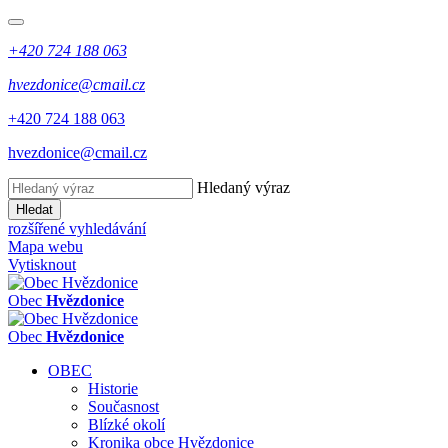
+420 724 188 063
hvezdonice@cmail.cz
+420 724 188 063
hvezdonice@cmail.cz
Hledaný výraz
Hledat
rozšířené vyhledávání
Mapa webu
Vytisknout
Obec
Hvězdonice
Obec
Hvězdonice
OBEC
Historie
Současnost
Blízké okolí
Kronika obce Hvězdonice