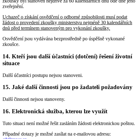
zkoušky byl stanoven nejdříve za 60 kalendářních dnů ode dne jeho
zveřejnění.
Uchazeč o získání osvědčení o odborné způsobilosti musí podat
žádost o provedení zkoušky ministerstvu nejméně 30 kalendářních
dnů před termínem stanoveným pro vykonání zkoušky.
Osvědčení jsou vydávána bezprostředně po úspěšně vykonané
zkoušce.
14. Kteří jsou další účastníci (dotčení) řešení životní
situace
Další účastníci postupu nejsou stanoveni.
15. Jaké další činnosti jsou po žadateli požadovány
Další činnosti nejsou stanoveny.
16. Elektronická služba, kterou lze využít
Tuto situaci není možné řešit zasláním žádosti elektronickou poštou.
Případné dotazy je možné zasílat na e-mailovou adresu: