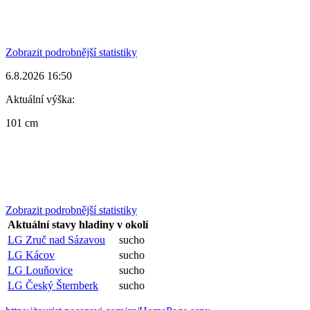
Zobrazit podrobnější statistiky
6.8.2026 16:50
Aktuální výška:
101 cm
Zobrazit podrobnější statistiky
Aktuální stavy hladiny v okolí
LG Zruč nad Sázavou
sucho
LG Kácov
sucho
LG Louňovice
sucho
LG Český Šternberk
sucho