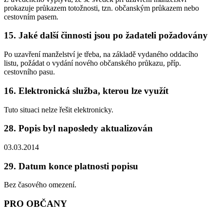
prokazuje průkazem totožnosti, tzn. občanským průkazem nebo
cestovním pasem.
15. Jaké další činnosti jsou po žadateli požadovány
Po uzavření manželství je třeba, na základě vydaného oddacího
listu, požádat o vydání nového občanského průkazu, příp.
cestovního pasu.
16. Elektronická služba, kterou lze využít
Tuto situaci nelze řešit elektronicky.
28. Popis byl naposledy aktualizován
03.03.2014
29. Datum konce platnosti popisu
Bez časového omezení.
PRO OBČANY