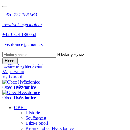
+420 724 188 063
hvezdonice@cmail.cz
+420 724 188 063
hvezdonice@cmail.cz
Hledaný výraz
Hledat
rozšířené vyhledávání
Mapa webu
Vytisknout
Obec
Hvězdonice
Obec
Hvězdonice
OBEC
Historie
Současnost
Blízké okolí
Kronika obce Hvězdonice