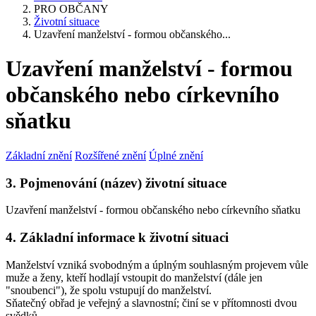
PRO OBČANY
Životní situace
Uzavření manželství - formou občanského...
Uzavření manželství - formou
občanského nebo církevního
sňatku
Základní znění
Rozšířené znění
Úplné znění
3. Pojmenování (název) životní situace
Uzavření manželství - formou občanského nebo církevního sňatku
4. Základní informace k životní situaci
Manželství vzniká svobodným a úplným souhlasným projevem vůle
muže a ženy, kteří hodlají vstoupit do manželství (dále jen
"snoubenci"), že spolu vstupují do manželství.
Sňatečný obřad je veřejný a slavnostní; činí se v přítomnosti dvou
svědků.